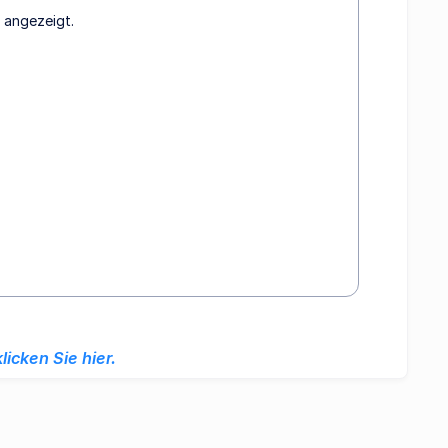
m angezeigt.
klicken Sie hier.