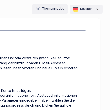
Themenmodus
Deutsch
ntriebssystem verwalten (wenn Sie Benutzer
Umfang der hinzufügbaren E-Mail-Adressen
n lesen, beantworten und neue E-Mails erstellen.
l-Konto hinzufügen.
swortinformationen ein. Austauschinformationen
ie Parameter eingegeben haben, wählen Sie die
igungsprozess durch und klicken Sie auf die